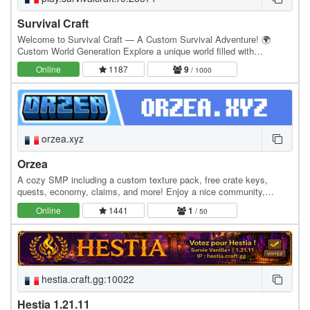
Survival Craft
Welcome to Survival Craft — A Custom Survival Adventure! 🌍
Custom World Generation Explore a unique world filled with
impressive landscapes, mountains, forests, rivers,…
Online
1187
9
/ 1000
orzea.xyz
Orzea
A cozy SMP including a custom texture pack, free crate keys,
quests, economy, claims, and more! Enjoy a nice community,
unique enchants, collect hats, and make the best…
Online
1441
1
/ 50
hestia.craft.gg:10022
Hestia 1.21.11