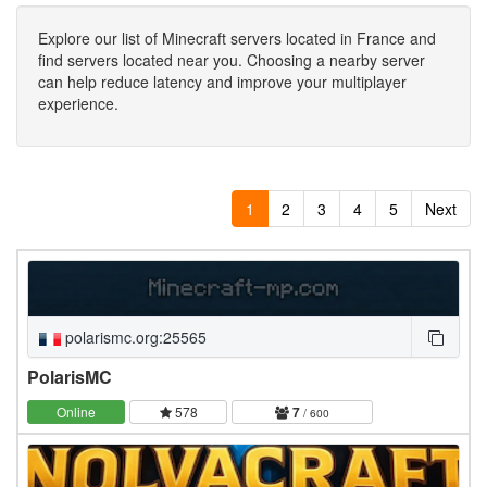
Explore our list of Minecraft servers located in France and
find servers located near you. Choosing a nearby server
can help reduce latency and improve your multiplayer
experience.
1
2
3
4
5
Next
polarismc.org:25565
PolarisMC
Online
578
7
/ 600