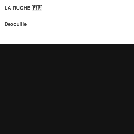
LA RUCHE 🇫🇷​
Dexouille