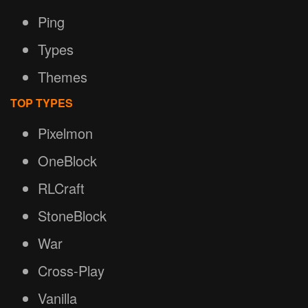
Ping
Types
Themes
TOP TYPES
Pixelmon
OneBlock
RLCraft
StoneBlock
War
Cross-Play
Vanilla