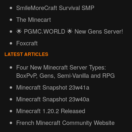
SmileMoreCraft Survival SMP
The Minecart
🌟 PGMC.WORLD 🌟 New Gens Server!
Foxcraft
LATEST ARTICLES
Four New Minecraft Server Types:
BoxPvP, Gens, Semi-Vanilla and RPG
Minecraft Snapshot 23w41a
Minecraft Snapshot 23w40a
Minecraft 1.20.2 Released
French Minecraft Community Website