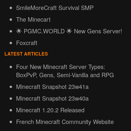
SmileMoreCraft Survival SMP
The Minecart
🌟 PGMC.WORLD 🌟 New Gens Server!
Foxcraft
LATEST ARTICLES
Four New Minecraft Server Types:
BoxPvP, Gens, Semi-Vanilla and RPG
Minecraft Snapshot 23w41a
Minecraft Snapshot 23w40a
Minecraft 1.20.2 Released
French Minecraft Community Website