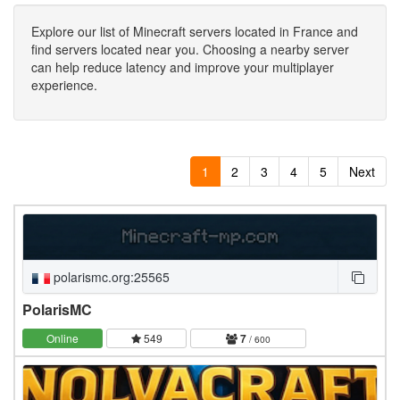
Explore our list of Minecraft servers located in France and
find servers located near you. Choosing a nearby server
can help reduce latency and improve your multiplayer
experience.
1
2
3
4
5
Next
polarismc.org:25565
PolarisMC
Online
549
7
/ 600