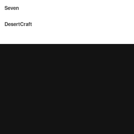
Seven
DesertCraft