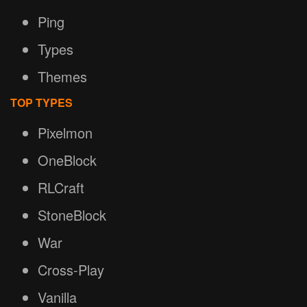
Ping
Types
Themes
TOP TYPES
Pixelmon
OneBlock
RLCraft
StoneBlock
War
Cross-Play
Vanilla