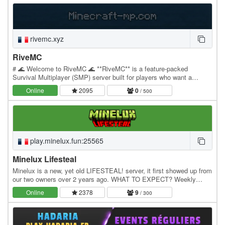
rivemc.xyz
RiveMC
# 🌊 Welcome to RiveMC 🌊 **RiveMC** is a feature-packed
Survival Multiplayer (SMP) server built for players who want a
smooth, fun, and unique experience. ✨ **Features:**…
Online
2095
0
/ 500
play.minelux.fun:25565
Minelux Lifesteal
Minelux is a new, yet old LIFESTEAL! server, it first showed up from
our two owners over 2 years ago. WHAT TO EXPECT? Weekly
EVENTS Active STAFF Lifesteal Arenas, SWORD,…
Online
2378
9
/ 300