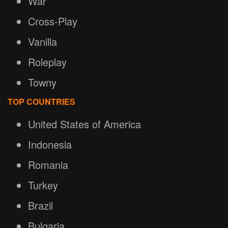
War
Cross-Play
Vanilla
Roleplay
Towny
TOP COUNTRIES
United States of America
Indonesia
Romania
Turkey
Brazil
Bulgaria