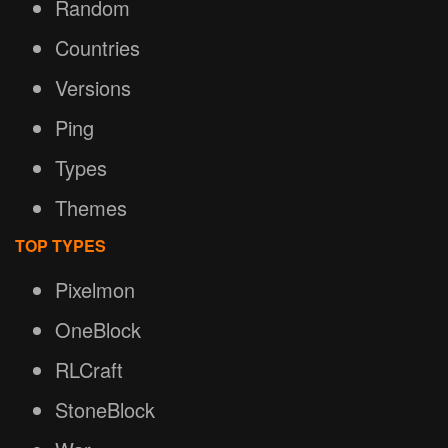
Random
Countries
Versions
Ping
Types
Themes
TOP TYPES
Pixelmon
OneBlock
RLCraft
StoneBlock