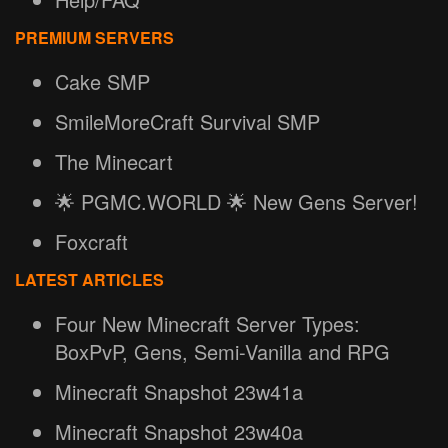
PREMIUM SERVERS
Cake SMP
SmileMoreCraft Survival SMP
The Minecart
🌟 PGMC.WORLD 🌟 New Gens Server!
Foxcraft
LATEST ARTICLES
Four New Minecraft Server Types:
BoxPvP, Gens, Semi-Vanilla and RPG
Minecraft Snapshot 23w41a
Minecraft Snapshot 23w40a