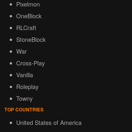
Pixelmon
OneBlock
RLCraft
StoneBlock
War
Cross-Play
Vanilla
Roleplay
Towny
TOP COUNTRIES
United States of America