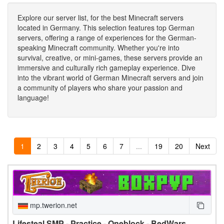
Explore our server list, for the best Minecraft servers
located in Germany. This selection features top German
servers, offering a range of experiences for the German-
speaking Minecraft community. Whether you're into
survival, creative, or mini-games, these servers provide an
immersive and culturally rich gameplay experience. Dive
into the vibrant world of German Minecraft servers and join
a community of players who share your passion and
language!
1
2
3
4
5
6
7
...
19
20
Next
mp.twerion.net
Lifesteal SMP - Practice - Oneblock - BedWars