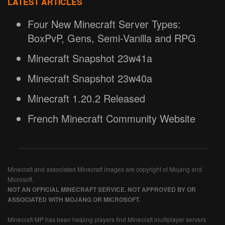
LATEST ARTICLES
Four New Minecraft Server Types:
BoxPvP, Gens, Semi-Vanilla and RPG
Minecraft Snapshot 23w41a
Minecraft Snapshot 23w40a
Minecraft 1.20.2 Released
French Minecraft Community Website
Minecraft and associated Minecraft images are copyright of Mojang and
Microsoft.
NOT AN OFFICIAL MINECRAFT SERVICE. NOT APPROVED BY OR
ASSOCIATED WITH MOJANG OR MICROSOFT.
Minecraft-MP has been helping players find Minecraft multiplayer servers