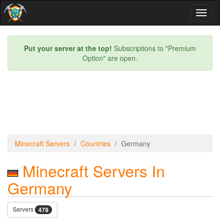
Toggl
naviga
Put your server at the top!
Subscriptions to "Premium
Option" are open.
Minecraft Servers
Countries
Germany
Minecraft Servers In
Germany
Servers
478