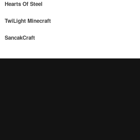
Hearts Of Steel
TwiLight Minecraft
SancakCraft