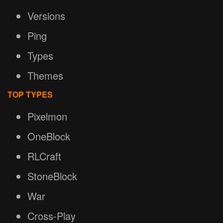
Versions
Ping
Types
Themes
TOP TYPES
Pixelmon
OneBlock
RLCraft
StoneBlock
War
Cross-Play