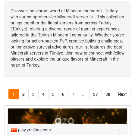
Discover the vibrant world of Minecraft servers in Turkey
with our comprehensive Minecraft server list. This collection
brings together the finest servers from across Turkey
(Türkiye), offering a diverse range of gaming experiences
tailored to the Turkish Minecraft community. Whether you're
looking for action-packed PvP, creative building challenges,
or immersive survival adventures, our list features the best
Minecraft servers in Türkiye. Join now to connect with fellow
players and explore the unique flavors of Minecraft in the
heart of Turkey.
1
2
3
4
5
6
7
...
37
38
Next
play.zenitmc.com