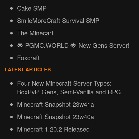
Cake SMP
SmileMoreCraft Survival SMP
The Minecart
🌟 PGMC.WORLD 🌟 New Gens Server!
Foxcraft
LATEST ARTICLES
Four New Minecraft Server Types:
BoxPvP, Gens, Semi-Vanilla and RPG
Minecraft Snapshot 23w41a
Minecraft Snapshot 23w40a
Minecraft 1.20.2 Released