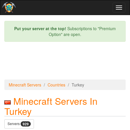
Toggl
naviga
Put your server at the top!
Subscriptions to "Premium
Option" are open.
Minecraft Servers
Countries
Turkey
Minecraft Servers In
Turkey
Servers
929