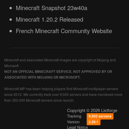
Minecraft Snapshot 23w40a
Minecraft 1.20.2 Released
French Minecraft Community Website
Minecraft and associated Minecraft images are copyright of Mojang and
Microsoft.
NOT AN OFFICIAL MINECRAFT SERVICE. NOT APPROVED BY OR
ASSOCIATED WITH MOJANG OR MICROSOFT.
Minecraft-MP has been helping players find Minecraft multiplayer servers
since 2012. We currently track over 9,500 servers and have monitored more
than 350,000 Minecraft servers since launch.
Copyright © 2026 Listforge
Tracking
9,502 servers
Version
2.20.1
Legal Notice