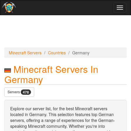
Toggl
naviga
Minecraft Servers
Countries
Germany
Minecraft Servers In
Germany
Servers
478
Explore our server list, for the best Minecraft servers
located in Germany. This selection features top German
servers, offering a range of experiences for the German-
speaking Minecraft community. Whether you're into