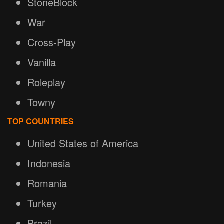
StoneBlock
War
Cross-Play
Vanilla
Roleplay
Towny
TOP COUNTRIES
United States of America
Indonesia
Romania
Turkey
Brazil