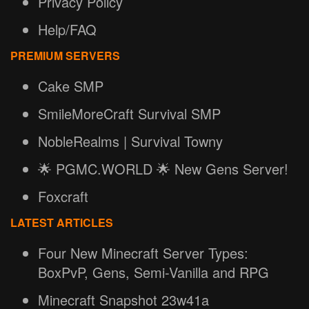
Privacy Policy
Help/FAQ
PREMIUM SERVERS
Cake SMP
SmileMoreCraft Survival SMP
NobleRealms | Survival Towny
🌟 PGMC.WORLD 🌟 New Gens Server!
Foxcraft
LATEST ARTICLES
Four New Minecraft Server Types:
BoxPvP, Gens, Semi-Vanilla and RPG
Minecraft Snapshot 23w41a