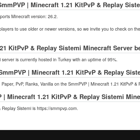
mmPVP | Minecraft 1.21 KitPvP & Replay Siste
orts Minecraft version: 26.2.
layers to use older or newer versions, so we invite you to check on the
21 KitPvP & Replay Sistemi Minecraft Server b
erver is currently hosted in Turkey with an uptime of 95%.
mmPVP | Minecraft 1.21 KitPvP & Replay Siste
 Paper, PvP, Ranks, Vanilla on the SmmPVP | Minecraft 1.21 KitPvP & R
| Minecraft 1.21 KitPvP & Replay Sistemi Mine
& Replay Sistemi is https://smmpvp.com.