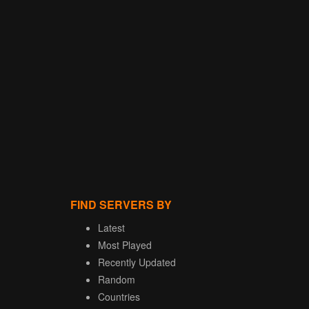
FIND SERVERS BY
Latest
Most Played
Recently Updated
Random
Countries