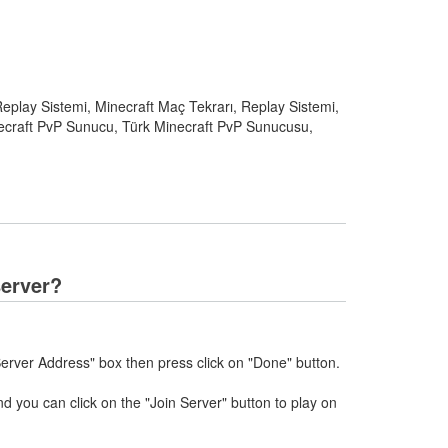
eplay Sistemi, Minecraft Maç Tekrarı, Replay Sistemi,
necraft PvP Sunucu, Türk Minecraft PvP Sunucusu,
server?
erver Address" box then press click on "Done" button.
nd you can click on the "Join Server" button to play on