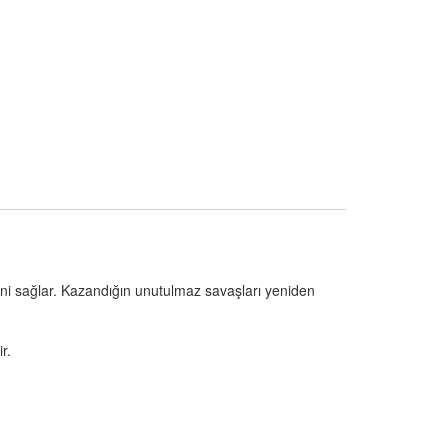
eni sağlar. Kazandığın unutulmaz savaşları yeniden
r.