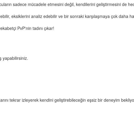
ların sadece mücadele etmesini değil, kendilerini geliştirmesini de hed
ilir, eksiklerini analiz edebilir ve bir sonraki karşılaşmaya çok daha hazı
kabetçi PvP'nin tadını çıkar!
 yapabilirsiniz.
ını tekrar izleyerek kendini geliştirebileceğin eşsiz bir deneyim bekliyo