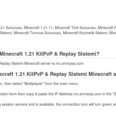
.21 Sunucusu, Minecraft 1.21.11, Minecraft Türk Sunucusu, Minecraft R
k Sistemi, Minecraft Turnuva Sunucusu, Minecraft Kozmetik Sistemi, Mi
Minecraft 1.21 KitPvP & Replay Sistemi?
Replay Sistemi Minecraft server is mc.smmpvp.com
craft 1.21 KitPvP & Replay Sistemi Minecraft 
on, then select "Multiplayer" from the main menu.
rmation form then copy & paste the IP Address mc.smmpvp.com in the "S
 session servers and is available, the connection icon will turn green a