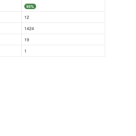
95%
12
1424
19
1