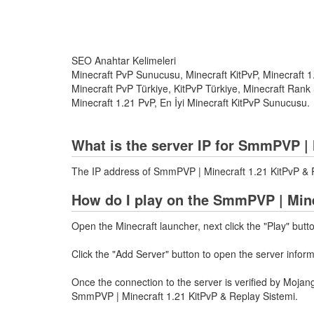
SEO Anahtar Kelimeleri
Minecraft PvP Sunucusu, Minecraft KitPvP, Minecraft 1
Minecraft PvP Türkiye, KitPvP Türkiye, Minecraft Ran
Minecraft 1.21 PvP, En İyi Minecraft KitPvP Sunucusu.
What is the server IP for SmmPVP | 
The IP address of SmmPVP | Minecraft 1.21 KitPvP & 
How do I play on the SmmPVP | Mine
Open the Minecraft launcher, next click the "Play" butt
Click the "Add Server" button to open the server info
Once the connection to the server is verified by Mojang
SmmPVP | Minecraft 1.21 KitPvP & Replay Sistemi.