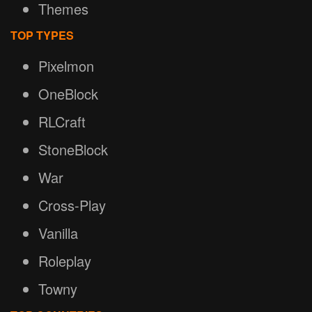
Themes
TOP TYPES
Pixelmon
OneBlock
RLCraft
StoneBlock
War
Cross-Play
Vanilla
Roleplay
Towny