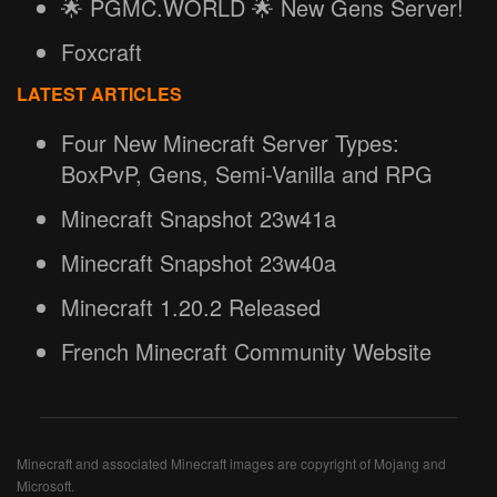
🌟 PGMC.WORLD 🌟 New Gens Server!
Foxcraft
LATEST ARTICLES
Four New Minecraft Server Types:
BoxPvP, Gens, Semi-Vanilla and RPG
Minecraft Snapshot 23w41a
Minecraft Snapshot 23w40a
Minecraft 1.20.2 Released
French Minecraft Community Website
Minecraft and associated Minecraft images are copyright of Mojang and
Microsoft.