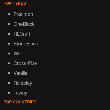
TOP TYPES
Pixelmon
OneBlock
RLCraft
StoneBlock
War
Cross-Play
Vanilla
Roleplay
Towny
TOP COUNTRIES