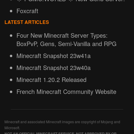
Foxcraft
LATEST ARTICLES
Four New Minecraft Server Types:
BoxPvP, Gens, Semi-Vanilla and RPG
Minecraft Snapshot 23w41a
Minecraft Snapshot 23w40a
Minecraft 1.20.2 Released
French Minecraft Community Website
Minecraft and associated Minecraft images are copyright of Mojang and
Microsoft.
NOT AN OFFICIAL MINECRAFT SERVICE. NOT APPROVED BY OR