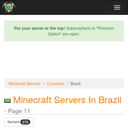
Toggl
naviga
Put your server at the top!
Subscriptions to "Premium
Option" are open.
Minecraft Servers
Countries
Brazil
Minecraft Servers In Brazil
- Page 11
Servers
275