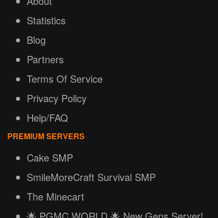
About
Statistics
Blog
Partners
Terms Of Service
Privacy Policy
Help/FAQ
PREMIUM SERVERS
Cake SMP
SmileMoreCraft Survival SMP
The Minecart
🌟 PGMC.WORLD 🌟 New Gens Server!