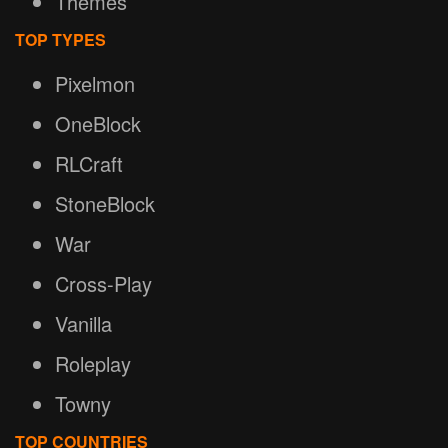
Themes
TOP TYPES
Pixelmon
OneBlock
RLCraft
StoneBlock
War
Cross-Play
Vanilla
Roleplay
Towny
TOP COUNTRIES