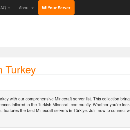
/FAQ
About
Your Server
n Turkey
urkey with our comprehensive Minecraft server list. This collection brin
iences tailored to the Turkish Minecraft community. Whether you're looki
st features the best Minecraft servers in Türkiye. Join now to connect w