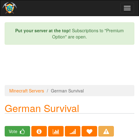
Toggl
naviga
Put your server at the top!
Subscriptions to "Premium
Option" are open.
Minecraft Servers
German Survival
German Survival
Vote