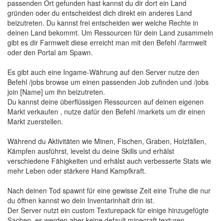
passenden Ort gefunden hast kannst du dir dort ein Land
gründen oder du entscheidest dich direkt ein anderes Land
beizutreten. Du kannst frei entscheiden wer welche Rechte in
deinen Land bekommt. Um Ressourcen für dein Land zusammeln
gibt es dir Farmwelt diese erreicht man mit den Befehl /farmwelt
oder den Portal am Spawn.
Es gibt auch eine Ingame-Währung auf den Server nutze den
Befehl /jobs browse um einen passenden Job zufinden und /jobs
join [Name] um ihn beizutreten.
Du kannst deine überflüssigen Ressourcen auf deinen eigenen
Markt verkaufen , nutze dafür den Befehl /markets um dir einen
Markt zuerstellen.
Während du Aktivitäten wie Minen, Fischen, Graben, Holzfällen,
Kämpfen ausführst, levelst du deine Skills und erhälst
verschiedene Fähigkeiten und erhälst auch verbesserte Stats wie
mehr Leben oder stärkere Hand Kampfkraft.
Nach deinen Tod spawnt für eine gewisse Zeit eine Truhe die nur
du öffnen kannst wo dein Inventarinhalt drin ist.
Der Server nutzt ein custom Texturepack für einige hinzugefügte
Sachen, es werden aber keine default minecraft texturen