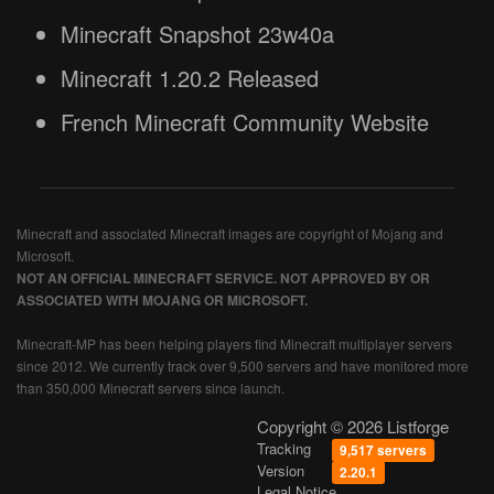
Minecraft Snapshot 23w40a
Minecraft 1.20.2 Released
French Minecraft Community Website
Minecraft and associated Minecraft images are copyright of Mojang and
Microsoft.
NOT AN OFFICIAL MINECRAFT SERVICE. NOT APPROVED BY OR
ASSOCIATED WITH MOJANG OR MICROSOFT.
Minecraft-MP has been helping players find Minecraft multiplayer servers
since 2012. We currently track over 9,500 servers and have monitored more
than 350,000 Minecraft servers since launch.
Copyright © 2026 Listforge
Tracking
9,517 servers
Version
2.20.1
Legal Notice