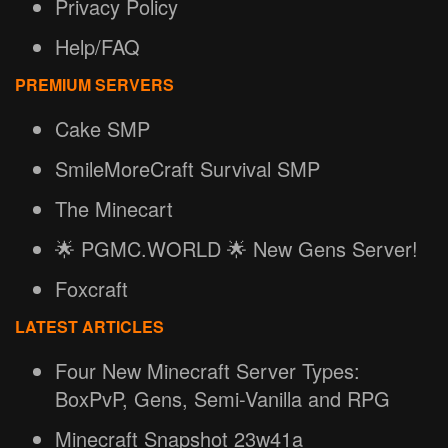
Privacy Policy
Help/FAQ
PREMIUM SERVERS
Cake SMP
SmileMoreCraft Survival SMP
The Minecart
🌟 PGMC.WORLD 🌟 New Gens Server!
Foxcraft
LATEST ARTICLES
Four New Minecraft Server Types:
BoxPvP, Gens, Semi-Vanilla and RPG
Minecraft Snapshot 23w41a