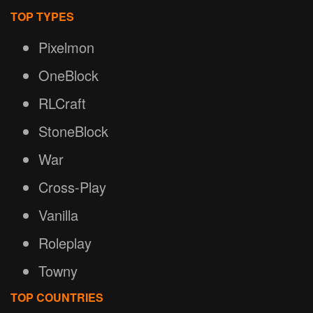
TOP TYPES
Pixelmon
OneBlock
RLCraft
StoneBlock
War
Cross-Play
Vanilla
Roleplay
Towny
TOP COUNTRIES