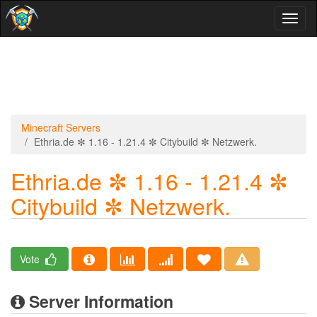
Toggl
naviga
Minecraft Servers
Ethria.de ✼ 1.16 - 1.21.4 ✼ Citybuild ✼ Netzwerk.
Ethria.de ✼ 1.16 - 1.21.4 ✼
Citybuild ✼ Netzwerk.
Vote
Server Information