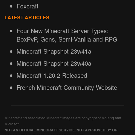
Foxcraft
LATEST ARTICLES
Four New Minecraft Server Types:
BoxPvP, Gens, Semi-Vanilla and RPG
Minecraft Snapshot 23w41a
Minecraft Snapshot 23w40a
Minecraft 1.20.2 Released
French Minecraft Community Website
Minecraft and associated Minecraft images are copyright of Mojang and
Microsoft.
NOT AN OFFICIAL MINECRAFT SERVICE. NOT APPROVED BY OR