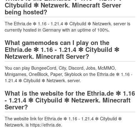
Citybuild ✼ Netzwerk. Minecraft Server
being hosted?
The Ethria.de ✼ 1.16 - 1.21.4 ✼ Citybuild ✼ Netzwerk. server is
currently hosted in Germany with an uptime of 100%.
What gamemodes can I play on the
Ethria.de ✼ 1.16 - 1.21.4 ✼ Citybuild ✼
Netzwerk. Minecraft Server?
You can play BungeeCord, City, Discord, Jobs, McMMO,
Minigames, OneBlock, Paper, Skyblock on the Ethria.de ✼ 1.16 -
1.21.4 ✼ Citybuild ✼ Netzwerk. server.
What is the website for the Ethria.de ✼ 1.16
- 1.21.4 ✼ Citybuild ✼ Netzwerk. Minecraft
Server?
The website link for Ethria.de ✼ 1.16 - 1.21.4 ✼ Citybuild ✼
Netzwerk. is https://ethria.de.