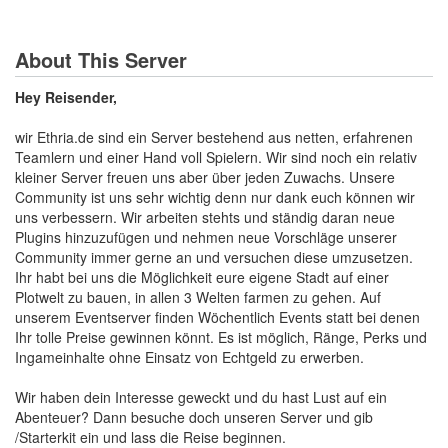
About This Server
Hey Reisender,
wir Ethria.de sind ein Server bestehend aus netten, erfahrenen
Teamlern und einer Hand voll Spielern. Wir sind noch ein relativ
kleiner Server freuen uns aber über jeden Zuwachs. Unsere
Community ist uns sehr wichtig denn nur dank euch können wir
uns verbessern. Wir arbeiten stehts und ständig daran neue
Plugins hinzuzufügen und nehmen neue Vorschläge unserer
Community immer gerne an und versuchen diese umzusetzen.
Ihr habt bei uns die Möglichkeit eure eigene Stadt auf einer
Plotwelt zu bauen, in allen 3 Welten farmen zu gehen. Auf
unserem Eventserver finden Wöchentlich Events statt bei denen
Ihr tolle Preise gewinnen könnt. Es ist möglich, Ränge, Perks und
Ingameinhalte ohne Einsatz von Echtgeld zu erwerben.
Wir haben dein Interesse geweckt und du hast Lust auf ein
Abenteuer? Dann besuche doch unseren Server und gib
/Starterkit ein und lass die Reise beginnen.