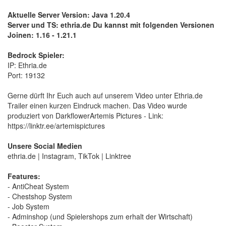
Aktuelle Server Version: Java 1.20.4
Server und TS: ethria.de Du kannst mit folgenden Versionen
Joinen: 1.16 - 1.21.1
Bedrock Spieler:
IP: Ethria.de
Port: 19132
Gerne dürft Ihr Euch auch auf unserem Video unter Ethria.de
Trailer einen kurzen Eindruck machen. Das Video wurde
produziert von DarkflowerArtemis Pictures - Link:
https://linktr.ee/artemispictures
Unsere Social Medien
ethria.de | Instagram, TikTok | Linktree
Features:
- AntiCheat System
- Chestshop System
- Job System
- Adminshop (und Spielershops zum erhalt der Wirtschaft)