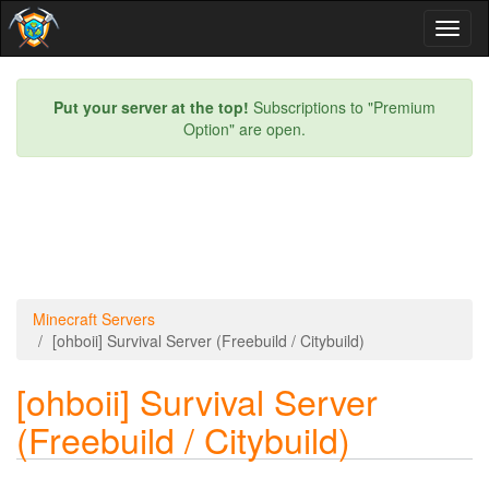
Toggl
naviga
Put your server at the top!
Subscriptions to "Premium
Option" are open.
Minecraft Servers
[ohboii] Survival Server (Freebuild / Citybuild)
[ohboii] Survival Server
(Freebuild / Citybuild)