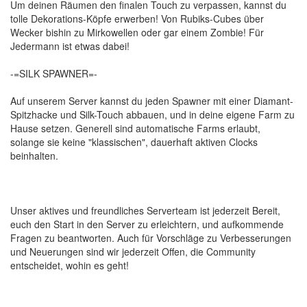
Um deinen Räumen den finalen Touch zu verpassen, kannst du
tolle Dekorations-Köpfe erwerben! Von Rubiks-Cubes über
Wecker bishin zu Mirkowellen oder gar einem Zombie! Für
Jedermann ist etwas dabei!
-=SILK SPAWNER=-
Auf unserem Server kannst du jeden Spawner mit einer Diamant-
Spitzhacke und Silk-Touch abbauen, und in deine eigene Farm zu
Hause setzen. Generell sind automatische Farms erlaubt,
solange sie keine "klassischen", dauerhaft aktiven Clocks
beinhalten.
Unser aktives und freundliches Serverteam ist jederzeit Bereit,
euch den Start in den Server zu erleichtern, und aufkommende
Fragen zu beantworten. Auch für Vorschläge zu Verbesserungen
und Neuerungen sind wir jederzeit Offen, die Community
entscheidet, wohin es geht!