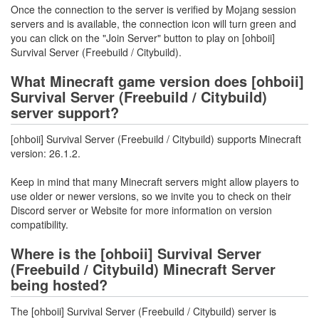
Once the connection to the server is verified by Mojang session
servers and is available, the connection icon will turn green and
you can click on the "Join Server" button to play on [ohboii]
Survival Server (Freebuild / Citybuild).
What Minecraft game version does [ohboii]
Survival Server (Freebuild / Citybuild)
server support?
[ohboii] Survival Server (Freebuild / Citybuild) supports Minecraft
version: 26.1.2.
Keep in mind that many Minecraft servers might allow players to
use older or newer versions, so we invite you to check on their
Discord server or Website for more information on version
compatibility.
Where is the [ohboii] Survival Server
(Freebuild / Citybuild) Minecraft Server
being hosted?
The [ohboii] Survival Server (Freebuild / Citybuild) server is