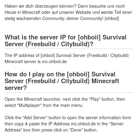
Haben wir dich überzeugen können? Dann besuche uns noch
Heute in Minecraft oder auf unserer Website und werde Teil einer
stetig wachsenden Community, deiner Community! [ohboii]
What is the server IP for [ohboii] Survival
Server (Freebuild / Citybuild)?
The IP address of [ohboii] Survival Server (Freebuild / Citybuild)
Minecraft server is mc.ohboii.de
How do I play on the [ohboii] Survival
Server (Freebuild / Citybuild) Minecraft
server?
Open the Minecraft launcher, next click the "Play" button, then
select "Multiplayer" from the main menu.
Click the "Add Server" button to open the server information form
then copy & paste the IP Address mc.ohboii.de in the "Server
Address" box then press click on "Done" button.