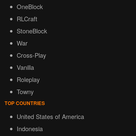
OneBlock
RLCraft
StoneBlock
War
Cross-Play
Vanilla
Roleplay
Towny
TOP COUNTRIES
United States of America
Indonesia