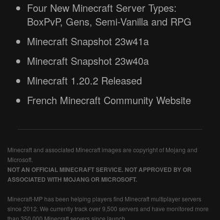
Four New Minecraft Server Types:
BoxPvP, Gens, Semi-Vanilla and RPG
Minecraft Snapshot 23w41a
Minecraft Snapshot 23w40a
Minecraft 1.20.2 Released
French Minecraft Community Website
Minecraft and associated Minecraft images are copyright of Mojang and
Microsoft.
NOT AN OFFICIAL MINECRAFT SERVICE. NOT APPROVED BY OR
ASSOCIATED WITH MOJANG OR MICROSOFT.
Minecraft-MP has been helping players find Minecraft multiplayer servers
since 2012. We currently track over 9,500 servers and have monitored more
than 350,000 Minecraft servers since launch.