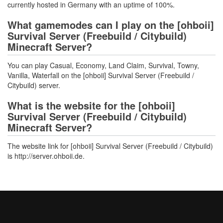
currently hosted in Germany with an uptime of 100%.
What gamemodes can I play on the [ohboii]
Survival Server (Freebuild / Citybuild)
Minecraft Server?
You can play Casual, Economy, Land Claim, Survival, Towny,
Vanilla, Waterfall on the [ohboii] Survival Server (Freebuild /
Citybuild) server.
What is the website for the [ohboii]
Survival Server (Freebuild / Citybuild)
Minecraft Server?
The website link for [ohboii] Survival Server (Freebuild / Citybuild)
is http://server.ohboii.de.