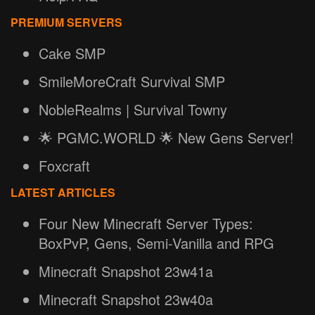
PREMIUM SERVERS
Cake SMP
SmileMoreCraft Survival SMP
NobleRealms | Survival Towny
🌟 PGMC.WORLD 🌟 New Gens Server!
Foxcraft
LATEST ARTICLES
Four New Minecraft Server Types:
BoxPvP, Gens, Semi-Vanilla and RPG
Minecraft Snapshot 23w41a
Minecraft Snapshot 23w40a