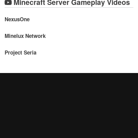
Minecraft Server Gameplay Videos
NexusOne
Minelux Network
Project Seria