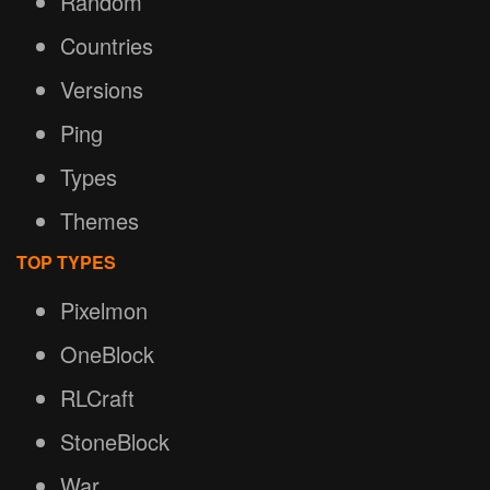
Random
Countries
Versions
Ping
Types
Themes
TOP TYPES
Pixelmon
OneBlock
RLCraft
StoneBlock
War