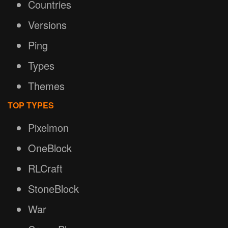
Countries
Versions
Ping
Types
Themes
TOP TYPES
Pixelmon
OneBlock
RLCraft
StoneBlock
War