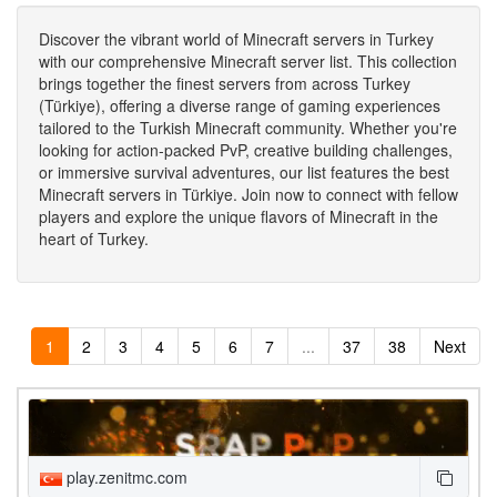
Discover the vibrant world of Minecraft servers in Turkey
with our comprehensive Minecraft server list. This collection
brings together the finest servers from across Turkey
(Türkiye), offering a diverse range of gaming experiences
tailored to the Turkish Minecraft community. Whether you're
looking for action-packed PvP, creative building challenges,
or immersive survival adventures, our list features the best
Minecraft servers in Türkiye. Join now to connect with fellow
players and explore the unique flavors of Minecraft in the
heart of Turkey.
1
2
3
4
5
6
7
...
37
38
Next
play.zenitmc.com