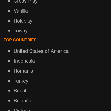
Cross-Play
Vanilla
Roleplay
Towny
TOP COUNTRIES
United States of America
Indonesia
Romania
Turkey
Brazil
Bulgaria
Vietnam