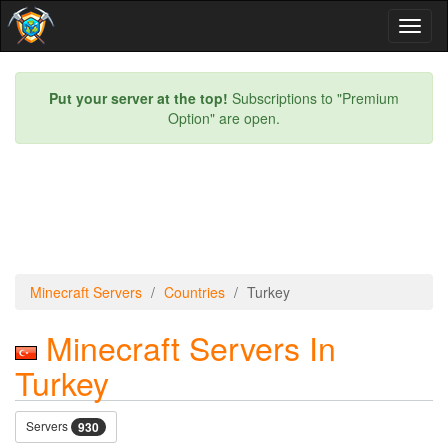
Toggl
naviga
Put your server at the top!
Subscriptions to "Premium
Option" are open.
Minecraft Servers
Countries
Turkey
Minecraft Servers In
Turkey
Servers
930