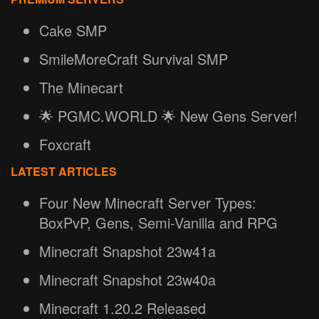
Cake SMP
SmileMoreCraft Survival SMP
The Minecart
🌟 PGMC.WORLD 🌟 New Gens Server!
Foxcraft
LATEST ARTICLES
Four New Minecraft Server Types:
BoxPvP, Gens, Semi-Vanilla and RPG
Minecraft Snapshot 23w41a
Minecraft Snapshot 23w40a
Minecraft 1.20.2 Released