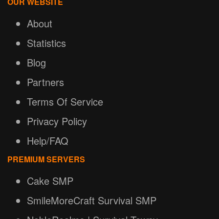
OUR WEBSITE
About
Statistics
Blog
Partners
Terms Of Service
Privacy Policy
Help/FAQ
PREMIUM SERVERS
Cake SMP
SmileMoreCraft Survival SMP