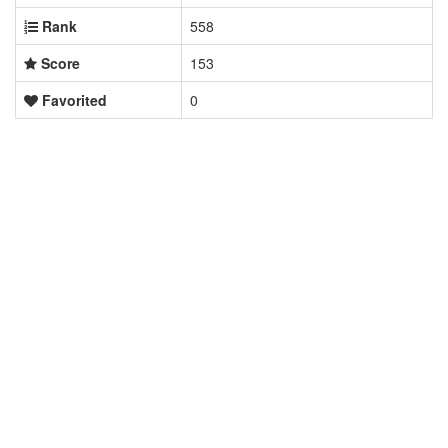
Rank
558
Score
153
Favorited
0