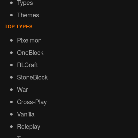
Types
Themes
TOP TYPES
Pixelmon
OneBlock
RLCraft
StoneBlock
War
Cross-Play
Vanilla
Roleplay