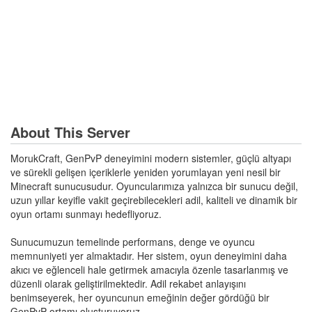
About This Server
MorukCraft, GenPvP deneyimini modern sistemler, güçlü altyapı
ve sürekli gelişen içeriklerle yeniden yorumlayan yeni nesil bir
Minecraft sunucusudur. Oyuncularımıza yalnızca bir sunucu değil,
uzun yıllar keyifle vakit geçirebilecekleri adil, kaliteli ve dinamik bir
oyun ortamı sunmayı hedefliyoruz.
Sunucumuzun temelinde performans, denge ve oyuncu
memnuniyeti yer almaktadır. Her sistem, oyun deneyimini daha
akıcı ve eğlenceli hale getirmek amacıyla özenle tasarlanmış ve
düzenli olarak geliştirilmektedir. Adil rekabet anlayışını
benimseyerek, her oyuncunun emeğinin değer gördüğü bir
GenPvP ortamı oluşturuyoruz.