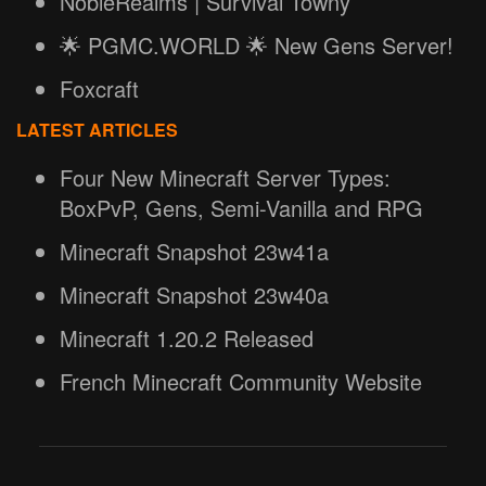
NobleRealms | Survival Towny
🌟 PGMC.WORLD 🌟 New Gens Server!
Foxcraft
LATEST ARTICLES
Four New Minecraft Server Types:
BoxPvP, Gens, Semi-Vanilla and RPG
Minecraft Snapshot 23w41a
Minecraft Snapshot 23w40a
Minecraft 1.20.2 Released
French Minecraft Community Website