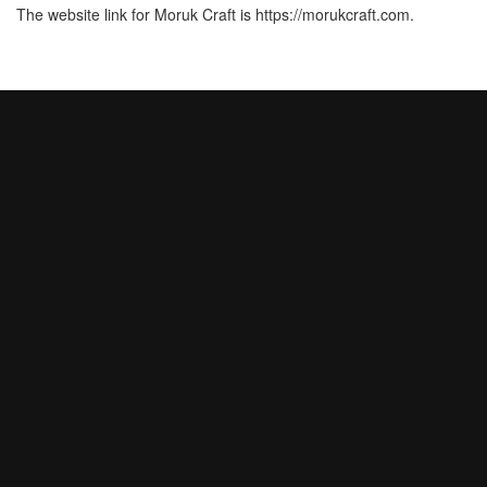
The website link for Moruk Craft is https://morukcraft.com.