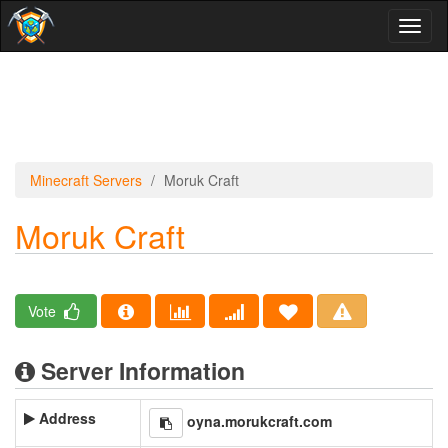
Toggl
naviga
Minecraft Servers
Moruk Craft
Moruk Craft
Vote
Server Information
Address
oyna.morukcraft.com