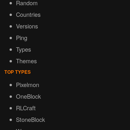
Random
Countries
Versions
Ping
Types
Themes
TOP TYPES
Pixelmon
OneBlock
RLCraft
StoneBlock