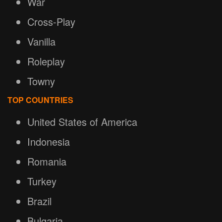
War
Cross-Play
Vanilla
Roleplay
Towny
TOP COUNTRIES
United States of America
Indonesia
Romania
Turkey
Brazil
Bulgaria