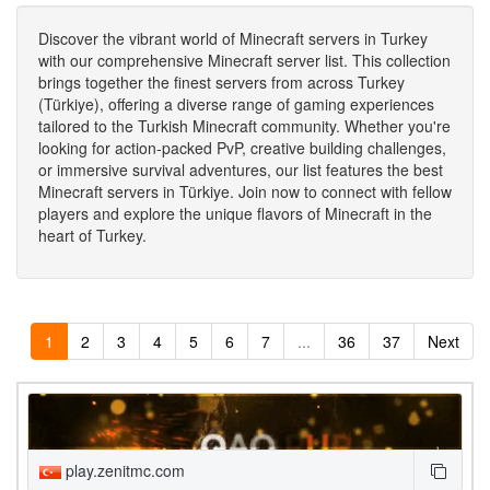
Discover the vibrant world of Minecraft servers in Turkey
with our comprehensive Minecraft server list. This collection
brings together the finest servers from across Turkey
(Türkiye), offering a diverse range of gaming experiences
tailored to the Turkish Minecraft community. Whether you're
looking for action-packed PvP, creative building challenges,
or immersive survival adventures, our list features the best
Minecraft servers in Türkiye. Join now to connect with fellow
players and explore the unique flavors of Minecraft in the
heart of Turkey.
1
2
3
4
5
6
7
...
36
37
Next
play.zenitmc.com