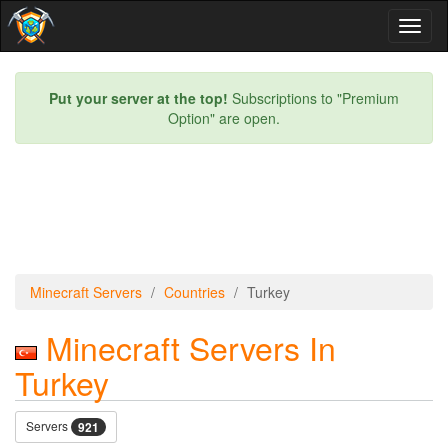
Toggl
naviga
Put your server at the top!
Subscriptions to "Premium
Option" are open.
Minecraft Servers
Countries
Turkey
Minecraft Servers In
Turkey
Servers
921